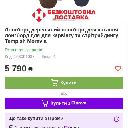
Лонгборд дерев'яний лонгборд для катання
лонгборд для для карвінгу та стрітрайдингу
Tempish Moravia
Готово до відправки
Код: 106001037
Роздріб
5 790
₴
Купити
або
Купити з
Що таке купити з Пром?
Замовлення під захистом