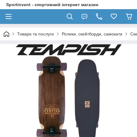
Sportinvent - спортивний інтернет магазин
Товари та послуги
Ролики, скейтборди, самокати
Ск