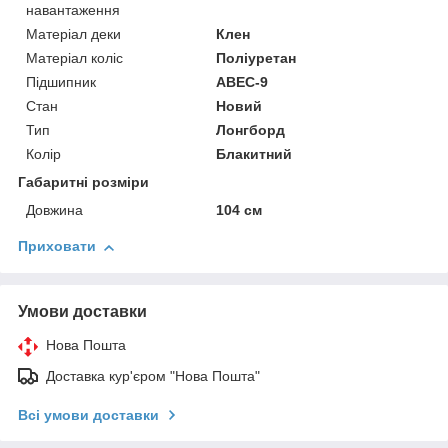
навантаження
Матеріал деки
Клен
Матеріал коліс
Поліуретан
Підшипник
ABEC-9
Стан
Новий
Тип
Лонгборд
Колір
Блакитний
Габаритні розміри
Довжина
104 см
Приховати
Умови доставки
Нова Пошта
Доставка кур'єром "Нова Пошта"
Всі умови доставки