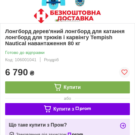
Лонгборд дерев'яний лонгборд для катання
лонгборд для трюків і карвінгу Tempish
Nautical навантаження 80 кг
Готово до відправки
Код: 106001041
Роздріб
6 790
₴
Купити
або
Купити з
Що таке купити з Пром?
Замовлення під захистом