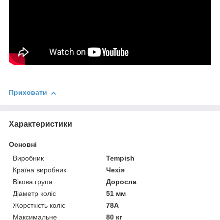
Приховати
Характеристики
Основні
Виробник
Tempish
Країна виробник
Чехія
Вікова група
Доросла
Діаметр коліс
51 мм
Жорсткість коліс
78А
Максимальне
80 кг