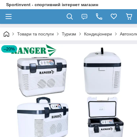
Sportinvent - спортивний інтернет магазин
Товари та послуги
Туризм
Кондиціонери
Автохол
–20%