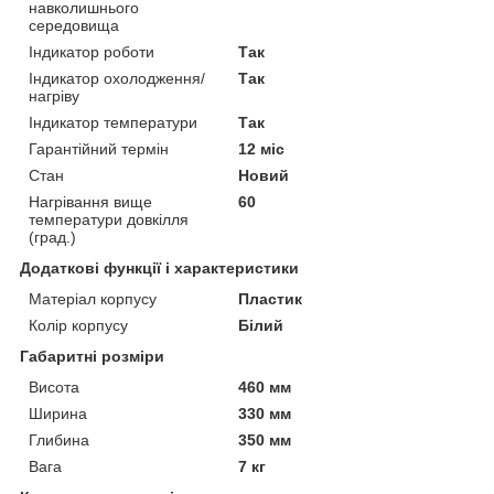
навколишнього
середовища
Індикатор роботи
Так
Індикатор охолодження/
Так
нагріву
Індикатор температури
Так
Гарантійний термін
12 міс
Стан
Новий
Нагрівання вище
60
температури довкілля
(град.)
Додаткові функції і характеристики
Матеріал корпусу
Пластик
Колір корпусу
Білий
Габаритні розміри
Висота
460 мм
Ширина
330 мм
Глибина
350 мм
Вага
7 кг