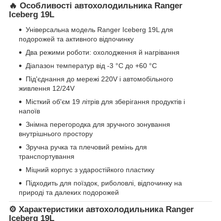
🔥 Особливості автохолодильника Ranger
Iceberg 19L
Універсальна модель Ranger Iceberg 19L для
подорожей та активного відпочинку
Два режими роботи: охолодження й нагрівання
Діапазон температур від -3 °C до +60 °C
Під'єднання до мережі 220V і автомобільного
живлення 12/24V
Місткий об'єм 19 літрів для зберігання продуктів і
напоїв
Знімна перегородка для зручного зонування
внутрішнього простору
Зручна ручка та плечовий ремінь для
транспортування
Міцний корпус з ударостійкого пластику
Підходить для поїздок, риболовлі, відпочинку на
природі та далеких подорожей
⚙️ Характеристики автохолодильника Ranger
Iceberg 19L