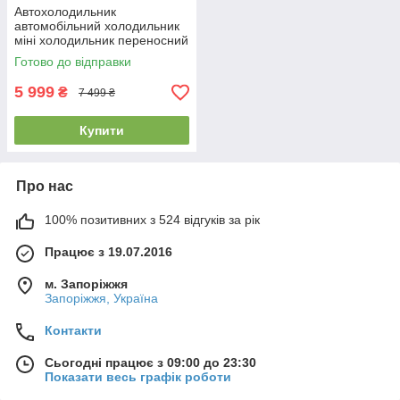
Автохолодильник
автомобільний холодильник
міні холодильник переносний
холодильник Ranger Iceberg
Готово до відправки
22L 12V/24V/220V
5 999
₴
7 499 ₴
Купити
Про нас
100% позитивних з 524 відгуків за рік
Працює з 19.07.2016
м. Запоріжжя
Запоріжжя, Україна
Контакти
Сьогодні працює з 09:00 до 23:30
Показати весь графік роботи