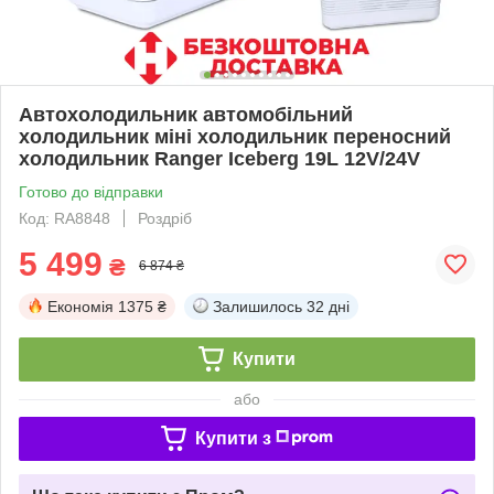
Автохолодильник автомобільний
холодильник міні холодильник переносний
холодильник Ranger Iceberg 19L 12V/24V
Готово до відправки
Код: RA8848
Роздріб
5 499
₴
6 874 ₴
Економія
1375 ₴
Залишилось
32 дні
Купити
або
Купити з