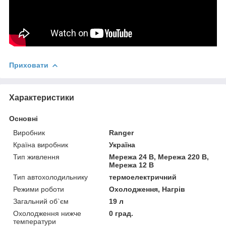
Приховати
Характеристики
Основні
Виробник
Ranger
Країна виробник
Україна
Тип живлення
Мережа 24 В, Мережа 220 В,
Мережа 12 В
Тип автохолодильнику
термоелектричний
Режими роботи
Охолодження, Нагрів
Загальний об`єм
19 л
Охолодження нижче
0 град.
температури