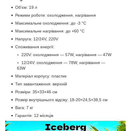
Об'єм: 19 л
Режими роботи: охолодження, нагрівання
Максимальне охолодження: до -3 °C
Максимальне нагрівання: до +60 °C
Напруга: 12/24V, 220V
Споживання енергії:
220V: охолодження — 57W, нагрівання — 47W
12/24V: охолодження — 78W, нагрівання —
63W
Матеріал корпусу: пластик
Тип завантаження: верхній
Розміри: 35×33×46 см
Розмір внутрішнього відсіку: 18-20×24,5×38,5 см
Вага: 7 кг
Гарантія: 12 місяців