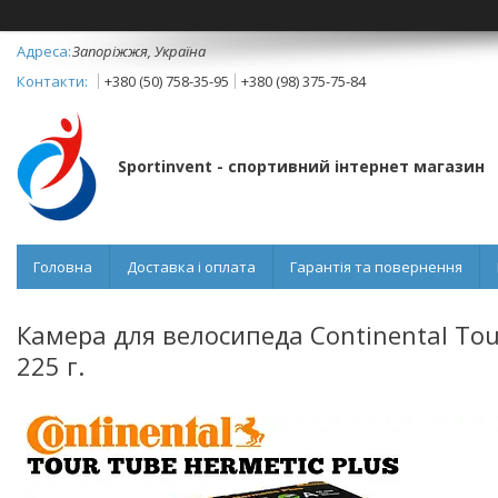
Запоріжжя, Україна
+380 (50) 758-35-95
+380 (98) 375-75-84
Sportinvent - спортивний інтернет магазин
Головна
Доставка і оплата
Гарантія та повернення
Камера для велосипеда Continental Tour
225 г.