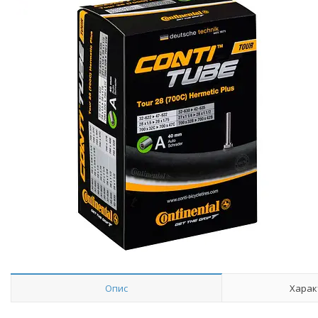
Опис
Харак