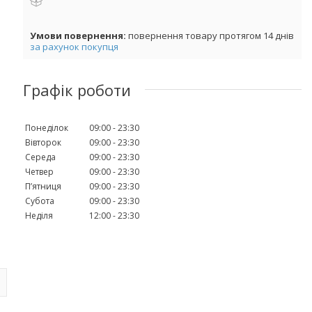
повернення товару протягом 14 днів
за рахунок покупця
Графік роботи
Понеділок
09:00
23:30
Вівторок
09:00
23:30
Середа
09:00
23:30
Четвер
09:00
23:30
Пʼятниця
09:00
23:30
Субота
09:00
23:30
Неділя
12:00
23:30