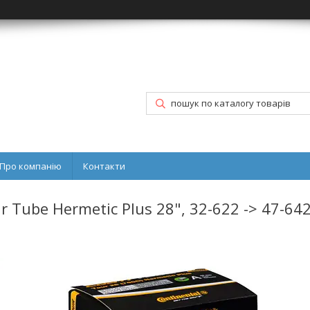
Про компанію
Контакти
 Tube Hermetic Plus 28", 32-622 -> 47-642