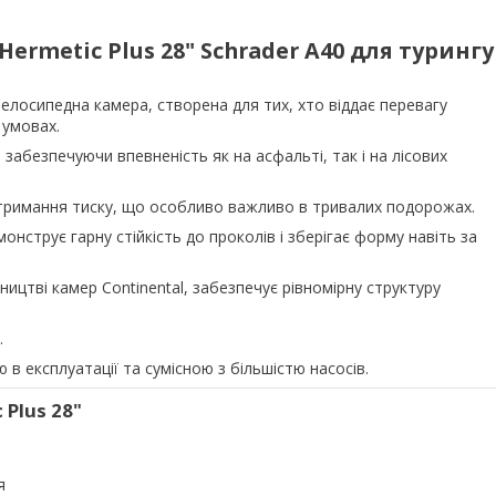
Hermetic Plus 28" Schrader A40 для турингу
 велосипедна камера, створена для тих, хто віддає перевагу
 умовах.
 забезпечуючи впевненість як на асфальті, так і на лісових
 утримання тиску, що особливо важливо в тривалих подорожах.
нструє гарну стійкість до проколів і зберігає форму навіть за
ництві камер Continental, забезпечує рівномірну структуру
.
в експлуатації та сумісною з більшістю насосів.
 Plus 28"
я