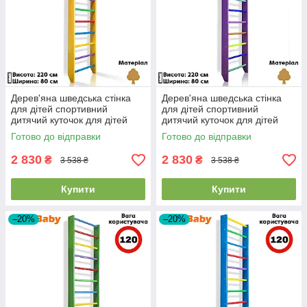
Дерев'яна шведська стінка
Дерев'яна шведська стінка
для дітей спортивний
для дітей спортивний
дитячий куточок для дітей
дитячий куточок для дітей
SportBaby "0-220 Yellow"
Sportbaby "0-220 Purple"
Готово до відправки
Готово до відправки
2 830
2 830
₴
₴
3 538 ₴
3 538 ₴
Купити
Купити
–20%
–20%