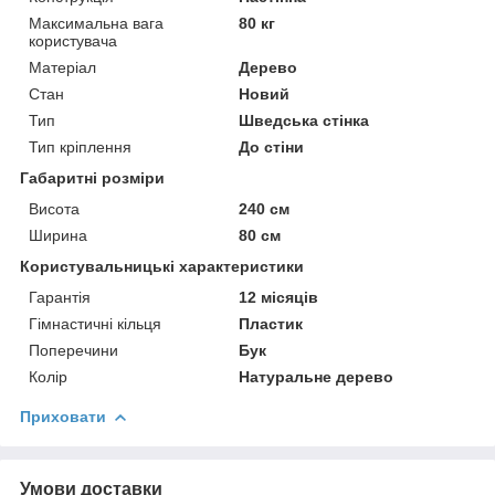
Максимальна вага
80 кг
користувача
Матеріал
Дерево
Стан
Новий
Тип
Шведська стінка
Тип кріплення
До стіни
Габаритні розміри
Висота
240 см
Ширина
80 см
Користувальницькі характеристики
Гарантія
12 місяців
Гімнастичні кільця
Пластик
Поперечини
Бук
Колір
Натуральне дерево
Приховати
Умови доставки