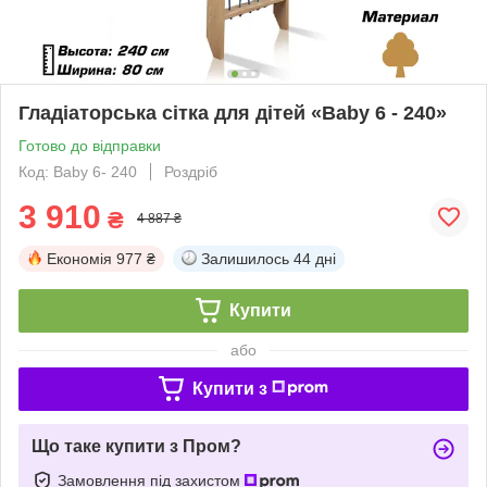
Гладіаторська сітка для дітей «Baby 6 - 240»
Готово до відправки
Код: Baby 6- 240
Роздріб
3 910
₴
4 887 ₴
Економія
977 ₴
Залишилось
44 дні
Купити
або
Купити з
Що таке купити з Пром?
Замовлення під захистом