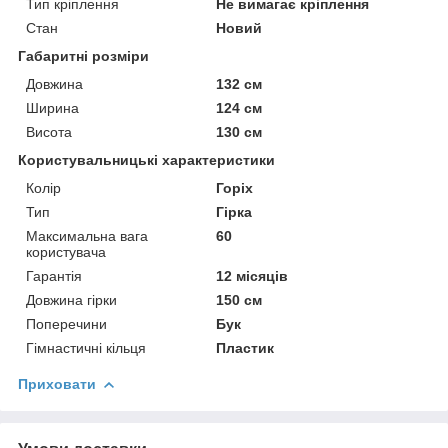
Тип кріплення
Не вимагає кріплення
Стан
Новий
Габаритні розміри
Довжина
132 см
Ширина
124 см
Висота
130 см
Користувальницькі характеристики
Колір
Горіх
Тип
Гірка
Максимальна вага
60
користувача
Гарантія
12 місяців
Довжина гірки
150 см
Поперечини
Бук
Гімнастичні кільця
Пластик
Приховати