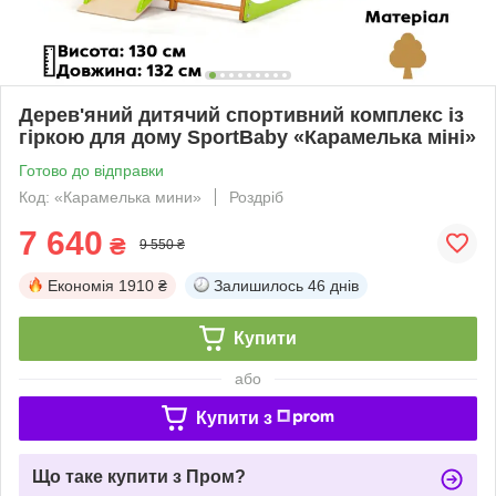
Дерев'яний дитячий спортивний комплекс із
гіркою для дому SportBaby «Карамелька міні»
Готово до відправки
Код: «Карамелька мини»
Роздріб
7 640
₴
9 550 ₴
Економія
1910 ₴
Залишилось
46 днів
Купити
або
Купити з
Що таке купити з Пром?