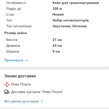
Особливості
Кейс для транспортування
Радіус дії
100 м
Стан
Новий
Тип
Набір сигналізаторів
Тип сигналізації
Акустична, Оптична
Розмір кейса
Висота
27 см
Довжина
24 см
Ширина
5 см
Приховати
Умови доставки
Нова Пошта
Доставка кур'єром "Нова Пошта"
Всі умови доставки