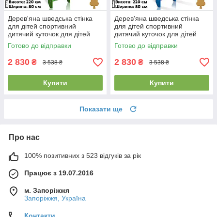
Дерев'яна шведська стінка
Дерев'яна шведська стінка
для дітей спортивний
для дітей спортивний
дитячий куточок для дітей
дитячий куточок для дітей
SportBaby "0-220 Green"
SportBaby "0-220 Blue"
Готово до відправки
Готово до відправки
2 830
2 830
₴
₴
3 538 ₴
3 538 ₴
Купити
Купити
Показати ще
Про нас
100% позитивних з 523 відгуків за рік
Працює з 19.07.2016
м. Запоріжжя
Запоріжжя, Україна
Контакти