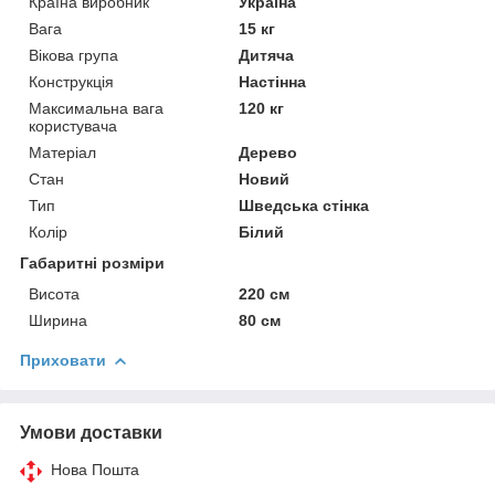
Країна виробник
Україна
Вага
15 кг
Вікова група
Дитяча
Конструкція
Настінна
Максимальна вага
120 кг
користувача
Матеріал
Дерево
Стан
Новий
Тип
Шведська стінка
Колір
Білий
Габаритні розміри
Висота
220 см
Ширина
80 см
Приховати
Умови доставки
Нова Пошта