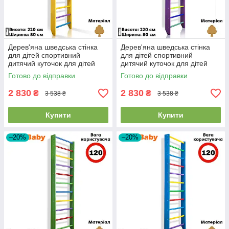
Дерев'яна шведська стінка
Дерев'яна шведська стінка
для дітей спортивний
для дітей спортивний
дитячий куточок для дітей
дитячий куточок для дітей
SportBaby "0-220 Yellow"
Sportbaby "0-220 Purple"
Готово до відправки
Готово до відправки
2 830
2 830
₴
₴
3 538 ₴
3 538 ₴
Купити
Купити
–20%
–20%