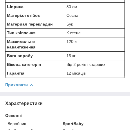
Ширина
80 см
Матеріал стійок
Сосна
Материал перекладин
Бук
Тип кріплення
К стене
Максимальне
120 кг
навантаження
Вага виробу
15 кг
Вікова категорія
Від 2 років і старших
Гарантія
12 місяців
Приховати
Характеристики
Основні
Виробник
SportBaby