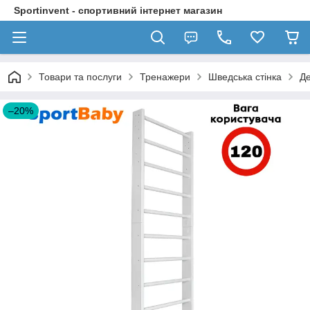
Sportinvent - спортивний інтернет магазин
Товари та послуги
Тренажери
Шведська стінка
Де
–20%