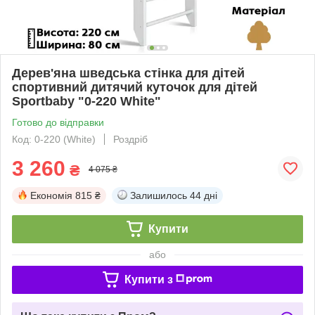
Дерев'яна шведська стінка для дітей
спортивний дитячий куточок для дітей
Sportbaby "0-220 White"
Готово до відправки
Код: 0-220 (White)
Роздріб
3 260
₴
4 075 ₴
Економія
815 ₴
Залишилось
44 дні
Купити
або
Купити з