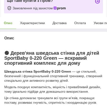
Що таке купити з Пром?
Замовлення під захистом
Опис
Характеристики
Доставка
Оплата
Умови п
Опис
🟢 Дерев'яна шведська стінка для дітей
SportBaby 0-220 Green — яскравий
спортивний комплекс для дому
Шведська стінка SportBaby 0-220 Green
— це стильний,
безпечний і функціональний спортивний тренажер, створений
спеціально для активного розвитку дітей.
Модель поєднує компактність, міцність і привабливий дизайн,
тому ідеально підійде для домашнього використання.
Ця стінка допомагає тренувати всі групи м'язів, покращує
поставу, розвиває гнучкість, спритність і координацію рухів.