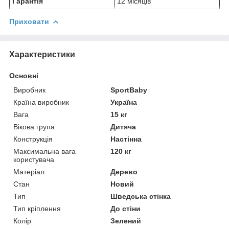
Гарантія
12 місяців
Приховати
Характеристики
Основні
Виробник
SportBaby
Країна виробник
Україна
Вага
15 кг
Вікова група
Дитяча
Конструкція
Настінна
Максимальна вага
120 кг
користувача
Матеріал
Дерево
Стан
Новий
Тип
Шведська стінка
Тип кріплення
До стіни
Колір
Зелений