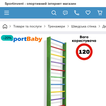
Sportinvent - спортивний інтернет магазин
Товари та послуги
Тренажери
Шведська стінка
Де
–20%