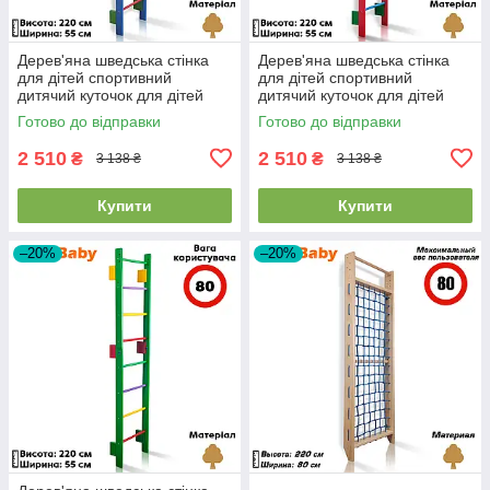
Дерев'яна шведська стінка
Дерев'яна шведська стінка
для дітей спортивний
для дітей спортивний
дитячий куточок для дітей
дитячий куточок для дітей
Sportbaby "Teenager-0-220
Sportbaby "Teenager-0-220
Готово до відправки
Готово до відправки
Blue"
Barby"
2 510
2 510
₴
₴
3 138 ₴
3 138 ₴
Купити
Купити
–20%
–20%