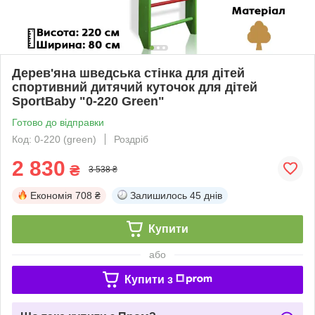
Дерев'яна шведська стінка для дітей
спортивний дитячий куточок для дітей
SportBaby "0-220 Green"
Готово до відправки
Код: 0-220 (green)
Роздріб
2 830
₴
3 538 ₴
Економія
708 ₴
Залишилось
45 днів
Купити
або
Купити з