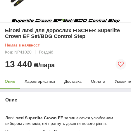
Бігові лижі для дорослих FISCHER Superlite
Crown EF Set/BDG Control Step
Немає в наявності
Код: NP41020
Роздріб
13 440
₴/пара
Опис
Характеристики
Доставка
Оплата
Умови п
Опис
Легкі лижі
Superlite Crown EF
залишаються улюбленим
вибором лижників, які прагнуть досягти нового рівня.