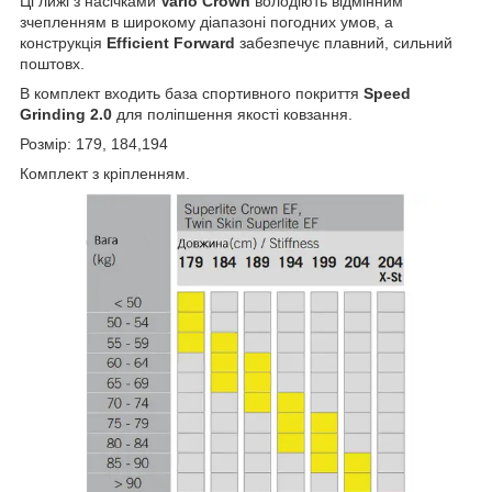
Ці лижі з насічками
Vario Crown
володіють відмінним
зчепленням в широкому діапазоні погодних умов, а
конструкція
Efficient Forward
забезпечує плавний, сильний
поштовх.
В комплект входить база спортивного покриття
Speed
Grinding 2.0
для поліпшення якості ковзання.
Розмір: 179, 184,194
Комплект з кріпленням.