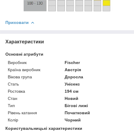
Приховати
Характеристики
Основні атрибути
Виробник
Fischer
Країна виробник
Австрія
Вікова група
Доросла
Стать
Унісекс
Ростовка
194 см
Стан
Новий
Тип
Бігові лижі
Рівень катання
Початковий
Колір
Чорний
Користувальницькі характеристики