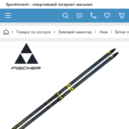
Sportinvent - спортивний інтернет магазин
Товари та послуги
Зимовий інвентар
Лижі
Бігові