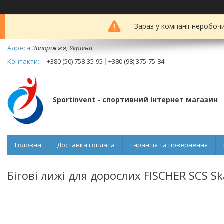
Зараз у компанії неробоч
Запоріжжя, Україна
+380 (50) 758-35-95
+380 (98) 375-75-84
Sportinvent - спортивний інтернет магазин
Головна
Доставка і оплата
Гарантія та повернення
Бігові лижі для дорослих FISCHER SCS Sk