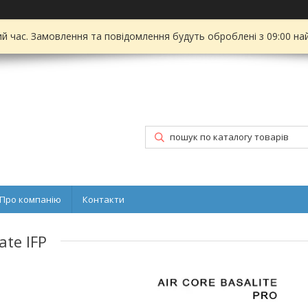
ий час. Замовлення та повідомлення будуть оброблені з 09:00 на
Про компанію
Контакти
ate IFP