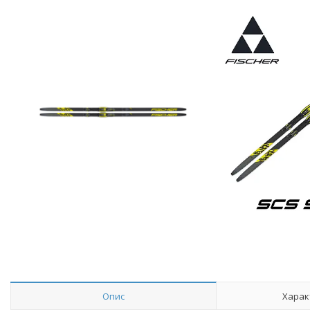
Опис
Харак