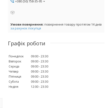
+380 (50) 758-35-95
повернення товару протягом 14 днів
за рахунок покупця
Графік роботи
Понеділок
09:00
23:30
Вівторок
09:00
23:30
Середа
09:00
23:30
Четвер
09:00
23:30
Пʼятниця
09:00
23:30
Субота
09:00
23:30
Неділя
12:00
23:30