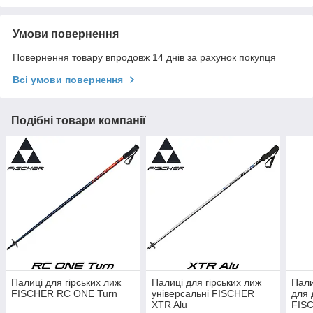
Умови повернення
Повернення товару впродовж 14 днів за рахунок покупця
Всі умови повернення
Подібні товари компанії
Палиці для гірських лиж
Палиці для гірських лиж
Пали
FISCHER RC ONE Turn
універсальні FISCHER
для д
XTR Alu
FISC