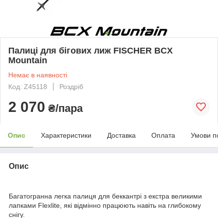
Палиці для бігових лиж FISCHER BCX
Mountain
Немає в наявності
Код: Z45118
Роздріб
2 070
₴/пара
Опис
Характеристики
Доставка
Оплата
Умови п
Опис
Багатогранна легка палиця для беккантрі з екстра великими
лапками Flexlite, які відмінно працюють навіть на глибокому
снігу.