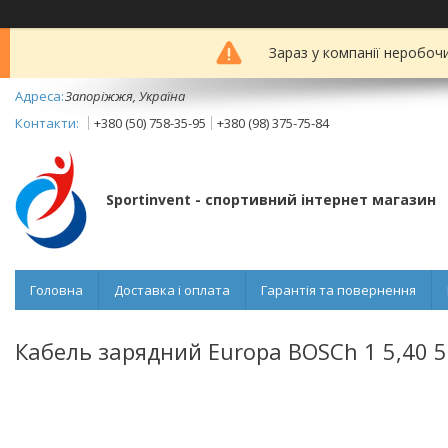
Зараз у компанії неробоч
Запоріжжя, Україна
+380 (50) 758-35-95
+380 (98) 375-75-84
Sportinvent - спортивний інтернет магазин
Головна
Доставка і оплата
Гарантія та повернення
Кабель зарядний Europa BOSCh 1 5,40 5,4