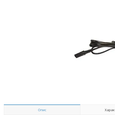
Опис
Харак