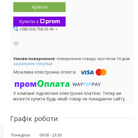
Купити
Купити з
+380 (50) 758-35-95
повернення товару протягом 14 днів
за рахунок покупця
У компанії підключені електронні платежі. Тепер ви
можете купити будь-який товар не покидаючи сайту.
Графік роботи
Понеділок
09:00
23:30