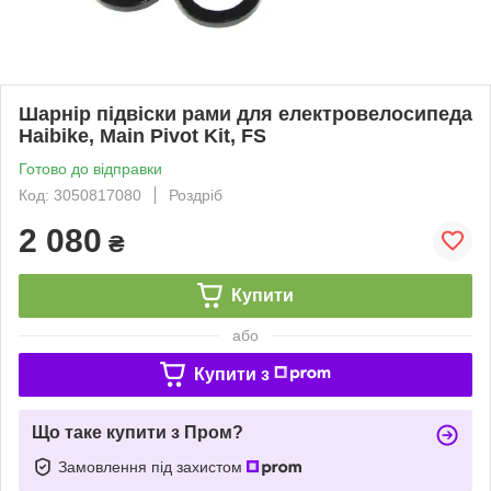
Шарнір підвіски рами для електровелосипеда
Haibike, Main Pivot Kit, FS
Готово до відправки
Код: 3050817080
Роздріб
2 080
₴
Купити
або
Купити з
Що таке купити з Пром?
Замовлення під захистом