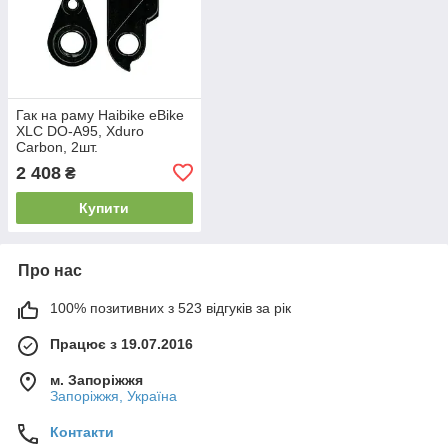
Гак на раму Haibike eBike
XLC DO-A95, Xduro
Carbon, 2шт.
2 408
₴
Купити
Про нас
100% позитивних з 523 відгуків за рік
Працює з 19.07.2016
м. Запоріжжя
Запоріжжя, Україна
Контакти