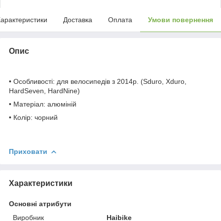
арактеристики
Доставка
Оплата
Умови повернення
Опис
• Особливості: для велосипедів з 2014р. (Sduro, Xduro,
HardSeven, HardNine)
• Матеріал: алюміній
• Колір: чорний
Приховати
Характеристики
Основні атрибути
Виробник
Haibike