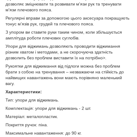
дозволяє зміцнювати та розвивати м'язи рук та тренувати
м'язи плечового пояса.
Регулярні вправи за допомогою цього аксесуара покращують
тонус м'язів рук, грудей та плечового пояса.
З упором ви ставите руки таким чином, коли збільшується
амплітуда роботи плечових суглобів.
Упори для віджимань дозволяють проводити віджимання
різним хватом і методами, а не скорочуюча здатність
дозволить без проблем виставити їх на потрібно>.
Рукоятки для віджимання від підлоги можна без проблем
брати з собою на тренування – незважаючи на стійкість до
найвищих навантажень вони мають порівняно маленький
вагу.
Характеристики:
Тип: упори для віджимань.
Комплектація: упори для віджимань - 2 шт.
Матеріал: металопластик.
Покриття ручок: піна.
Максимальне навантаження: до 90 кг.