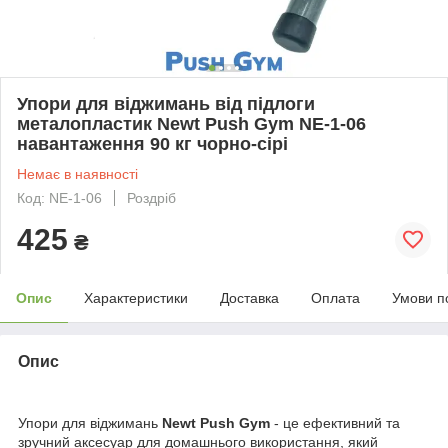
Упори для віджимань від підлоги
металопластик Newt Push Gym NE-1-06
навантаження 90 кг чорно-сірі
Немає в наявності
Код: NE-1-06
Роздріб
425
₴
Опис
Характеристики
Доставка
Оплата
Умови п
Опис
Упори для віджимань
Newt Push Gym
- це ефективний та
зручний аксесуар для домашнього використання, який