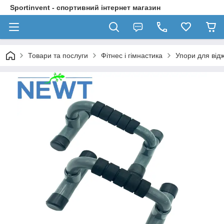
Sportinvent - спортивний інтернет магазин
Товари та послуги
Фітнес і гімнастика
Упори для від