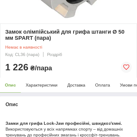
Замок олімпійський для грифа штанги Ø 50
мм SPART (пара)
Немає в наявності
Код: CL36 (пара)
Роздріб
1 226
₴/пара
Опис
Характеристики
Доставка
Оплата
Умови п
Опис
Замки для грифа Lock-Jaw професійні, швидкоз'ємні.
Використовуються у всіх напрямках спорту – від домашніх
тренувань до професійних змагань і кроссфіт-тренувань.