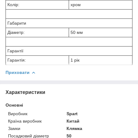
Колір:
хром
Габарити
Діаметр:
50 мм
Гарантії
Гарантія:
1 рік
Приховати
Характеристики
Основні
Виробник
Spart
Країна виробник
Китай
Замки
Клямка
Посадковий діаметр
50