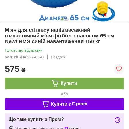
М'яч для фітнесу напівмасажний
гімнастичний м'яч фітбол з насосом 65 см
Newt HMS синій навантаження 150 кг
Готово до відправки
Код: NE-HAS27-65-B
Роздріб
575
₴
Купити
або
Купити з
Що таке купити з Пром?
Замовлення під захистом