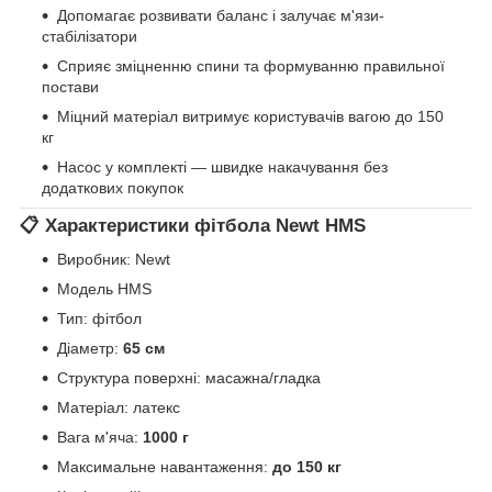
Допомагає розвивати баланс і залучає м'язи-
стабілізатори
Сприяє зміцненню спини та формуванню правильної
постави
Міцний матеріал витримує користувачів вагою до 150
кг
Насос у комплекті — швидке накачування без
додаткових покупок
📋 Характеристики фітбола Newt HMS
Виробник: Newt
Модель HMS
Тип: фітбол
Діаметр:
65 см
Структура поверхні: масажна/гладка
Матеріал: латекс
Вага м'яча:
1000 г
Максимальне навантаження:
до 150 кг