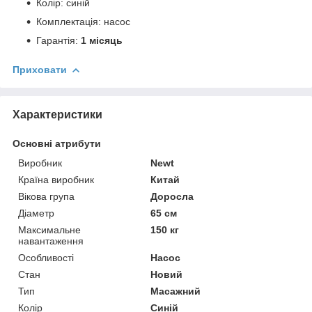
Колір: синій
Комплектація: насос
Гарантія:
1 місяць
Приховати
Характеристики
Основні атрибути
Виробник
Newt
Країна виробник
Китай
Вікова група
Доросла
Діаметр
65 см
Максимальне
150 кг
навантаження
Особливості
Насос
Стан
Новий
Тип
Масажний
Колір
Синій