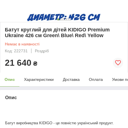
Батут круглий для дітей KIDIGO Premium
Ukraine 426 см Green\ Blue\ Red\ Yellow
Немає в наявності
Код: 222731
Роздріб
21 640
₴
Опис
Характеристики
Доставка
Оплата
Умови п
Опис
Батут виробництва KIDIGO - це повністю український продукт.