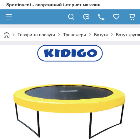
Sportinvent - спортивний інтернет магазин
Товари та послуги
Тренажери
Батути
Батут кругл