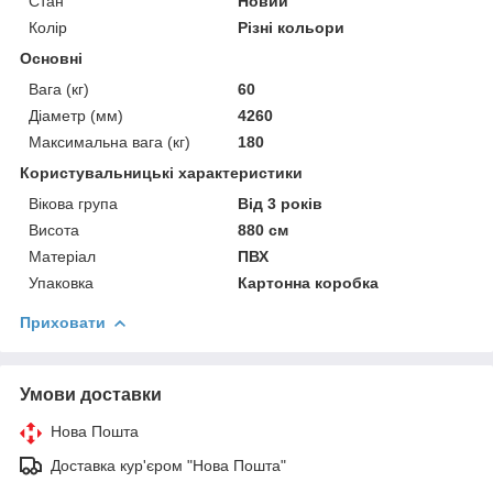
Стан
Новий
Колір
Різні кольори
Основні
Вага (кг)
60
Діаметр (мм)
4260
Максимальна вага (кг)
180
Користувальницькі характеристики
Вікова група
Від 3 років
Висота
880 см
Матеріал
ПВХ
Упаковка
Картонна коробка
Приховати
Умови доставки
Нова Пошта
Доставка кур'єром "Нова Пошта"