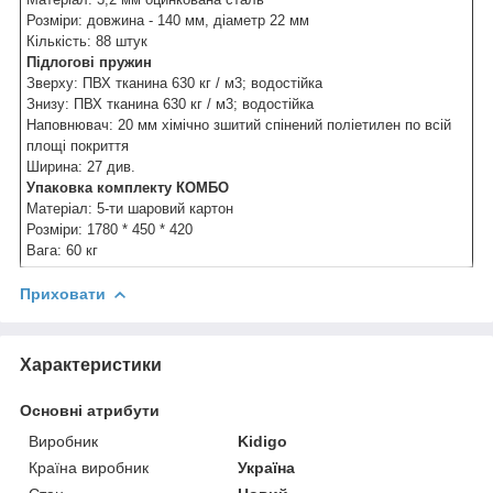
Розміри: довжина - 140 мм, діаметр 22 мм
Кількість: 88 штук
Підлогові пружин
Зверху: ПВХ тканина 630 кг / м3; водостійка
Знизу: ПВХ тканина 630 кг / м3; водостійка
Наповнювач: 20 мм хімічно зшитий спінений поліетилен по всій
площі покриття
Ширина: 27 див.
Упаковка комплекту КОМБО
Матеріал: 5-ти шаровий картон
Розміри: 1780 * 450 * 420
Вага: 60 кг
Приховати
Характеристики
Основні атрибути
Виробник
Kidigo
Країна виробник
Україна