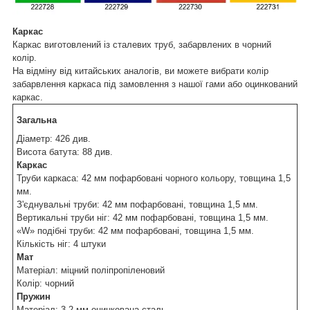
Каркас
Каркас виготовлений із сталевих труб, забарвлених в чорний
колір.
На відміну від китайських аналогів, ви можете вибрати колір
забарвлення каркаса під замовлення з нашої гами або оцинкований
каркас.
Загальна
Діаметр: 426 див.
Висота батута: 88 див.
Каркас
Труби каркаса: 42 мм пофарбовані чорного кольору, товщина 1,5
мм.
З'єднувальні труби: 42 мм пофарбовані, товщина 1,5 мм.
Вертикальні труби ніг: 42 мм пофарбовані, товщина 1,5 мм.
«W» подібні труби: 42 мм пофарбовані, товщина 1,5 мм.
Кількість ніг: 4 штуки
Мат
Матеріал: міцний поліпропіленовий
Колір: чорний
Пружи
н
Матеріал: 3,2 мм оцинкована сталь