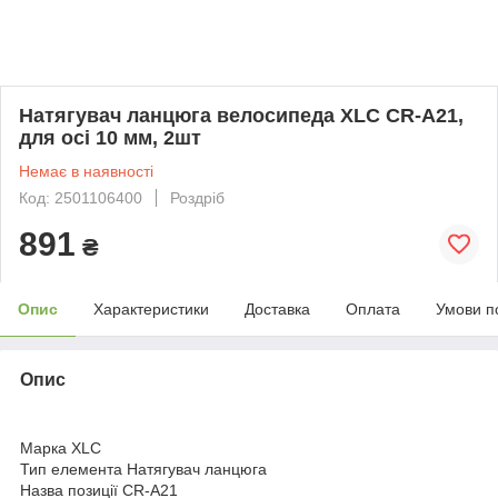
Натягувач ланцюга велосипеда XLC CR-A21,
для осі 10 мм, 2шт
Немає в наявності
Код: 2501106400
Роздріб
891
₴
Опис
Характеристики
Доставка
Оплата
Умови п
Опис
Марка XLC
Тип елемента Натягувач ланцюга
Назва позиції CR-A21