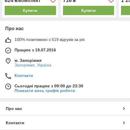
624
716
1 2
₴/комплект
₴
функцій 2, 2.5, 3, 4, 5, 6, 8
мм
Купити
Купити
Про нас
100% позитивних з 519 відгуків за рік
Працює з 19.07.2016
м. Запоріжжя
Запоріжжя, Україна
Контакти
Сьогодні працює з 09:00 до 23:30
Показати весь графік роботи
Про нас
Контакти