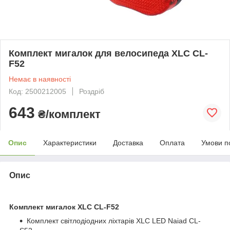
Комплект мигалок для велосипеда XLC CL-
F52
Немає в наявності
Код: 2500212005
Роздріб
643
₴/комплект
Опис
Характеристики
Доставка
Оплата
Умови п
Опис
Комплект мигалок XLC CL-F52
Комплект світлодіодних ліхтарів XLC LED Naiad CL-