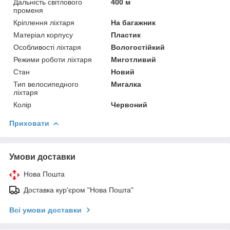
Дальність світлового
400 м
променя
Кріплення ліхтаря
На багажник
Матеріал корпусу
Пластик
Особливості ліхтаря
Вологостійкий
Режими роботи ліхтаря
Миготливий
Стан
Новий
Тип велосипедного
Мигалка
ліхтаря
Колір
Червоний
Приховати
Умови доставки
Нова Пошта
Доставка кур'єром "Нова Пошта"
Всі умови доставки