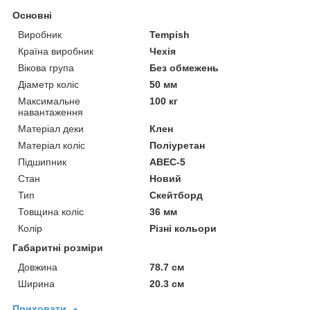
Основні
Виробник
Tempish
Країна виробник
Чехія
Вікова група
Без обмежень
Діаметр коліс
50 мм
Максимальне
100 кг
навантаження
Матеріал деки
Клен
Матеріал коліс
Поліуретан
Підшипник
ABEC-5
Стан
Новий
Тип
Скейтборд
Товщина коліс
36 мм
Колір
Різні кольори
Габаритні розміри
Довжина
78.7 см
Ширина
20.3 см
Приховати