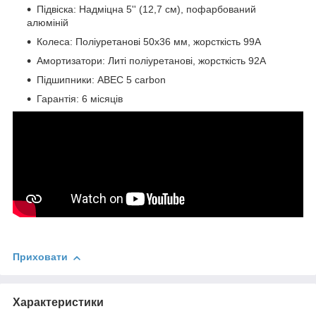
Підвіска: Надміцна 5'' (12,7 см), пофарбований
алюміній
Колеса: Поліуретанові 50х36 мм, жорсткість 99А
Амортизатори: Литі поліуретанові, жорсткість 92А
Підшипники: ABEC 5 carbon
Гарантія: 6 місяців
Приховати
Характеристики