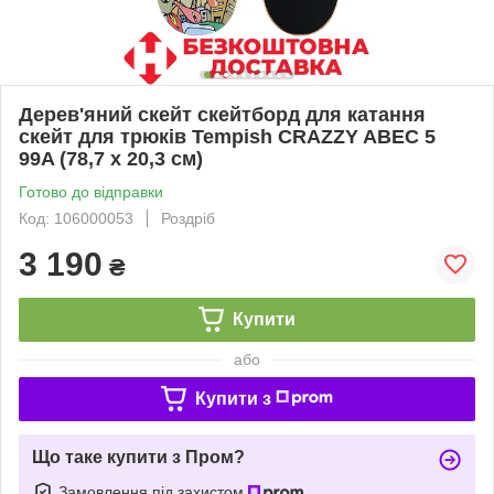
Дерев'яний скейт скейтборд для катання
скейт для трюків Tempish CRAZZY ABEC 5
99A (78,7 x 20,3 см)
Готово до відправки
Код: 106000053
Роздріб
3 190
₴
Купити
або
Купити з
Що таке купити з Пром?
Замовлення під захистом