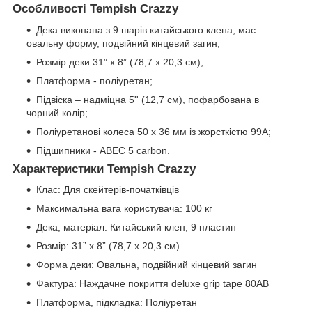
Особливості Tempish Crazzy
Дека виконана з 9 шарів китайського клена, має
овальну форму, подвійний кінцевий загин;
Розмір деки 31” х 8” (78,7 x 20,3 см);
Платформа - поліуретан;
Підвіска – надміцна 5'' (12,7 см), пофарбована в
чорний колір;
Поліуретанові колеса 50 х 36 мм із жорсткістю 99А;
Підшипники - ABEC 5 carbon.
Характеристики Tempish Crazzy
Клас: Для скейтерів-початківців
Максимальна вага користувача: 100 кг
Дека, матеріал: Китайський клен, 9 пластин
Розмір: 31” х 8” (78,7 x 20,3 см)
Форма деки: Овальна, подвійний кінцевий загин
Фактура: Наждачне покриття deluxe grip tape 80AB
Платформа, підкладка: Поліуретан