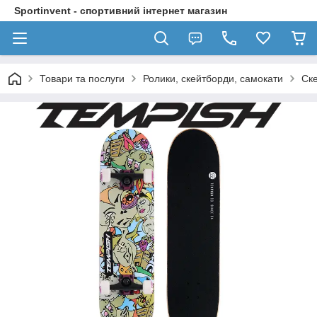
Sportinvent - спортивний інтернет магазин
Товари та послуги
Ролики, скейтборди, самокати
Ск