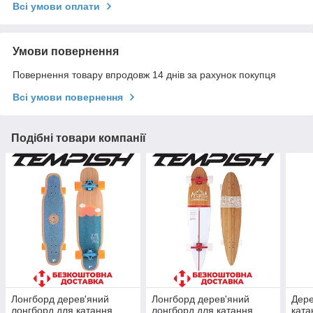
Всі умови оплати
Умови повернення
Повернення товару впродовж 14 днів за рахунок покупця
Всі умови повернення
Подібні товари компанії
Лонгборд дерев'яний
Лонгборд дерев'яний
Дере
лонгборд для катання
лонгборд для катання
ката