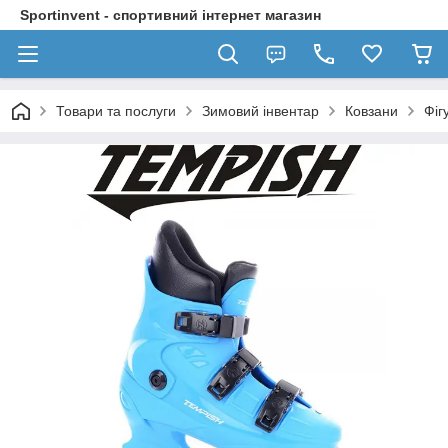
Sportinvent - спортивний інтернет магазин
Товари та послуги
Зимовий інвентар
Ковзани
Фіг