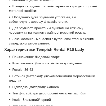
Швидка та зручна фіксація черевика - три двосторонні
металеві застібки;
Обладнано дуже зручними устілками, які
забезпечують хорошу фіксацію стопи;
Для зручності прокатним пунктам на кожному
черевику та на кожному лайнері вказаний розмір;
Леза ковзанів - монолітні з вуглецевої сталі з якісним
заводським заточуванням.
Характеристики Tempish Rental R16 Lady
Призначення: Льодовий спорт
Клас ковзанів: Для початківців та досвідчених
Розмір: 36-43
Ботинок (матеріал): Двокомпонентний морозостійкий
пластик
Підкладка (матеріал): Cambra
Тип фіксації: три двосторонні металеві застібки
Колір: Блакитний/чорний