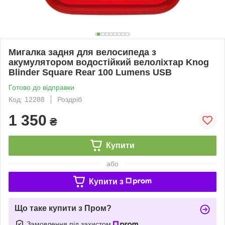
Мигалка задня для велосипеда з
акумулятором водостійкий велоліхтар Knog
Blinder Square Rear 100 Lumens USB
Готово до відправки
Код: 12288
Роздріб
1 350
₴
Купити
або
Купити з
Що таке купити з Пром?
Замовлення під захистом