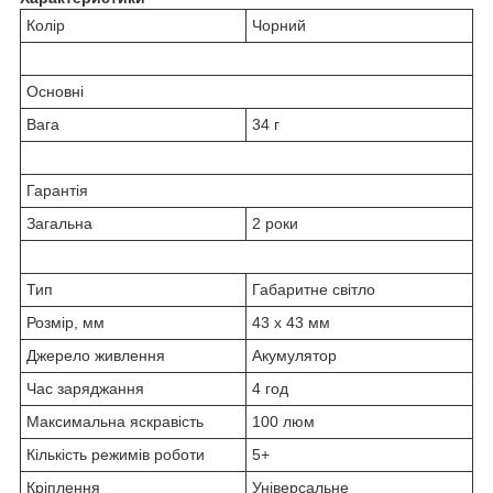
Колір
Чорний
Основні
Вага
34 г
Гарантія
Загальна
2 роки
Тип
Габаритне світло
Розмір, мм
43 x 43 мм
Джерело живлення
Акумулятор
Час заряджання
4 год
Максимальна яскравість
100 люм
Кількість режимів роботи
5+
Кріплення
Універсальне