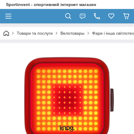
Sportinvent - спортивний інтернет магазин
Товари та послуги
Велотовары
Фари і інша світлотех