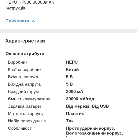
HEPU HP980 30000mAh
Інструкція
Приховати
Характеристики
Основні атрибути
Виробник
HEPU
Країна виробник
Китай
Вхідна напруга
5 В
Вихідна напруга
5 В
Вихідний струм
2000 мА
Ємність акумулятору
30000 мА/год
Зарядка батареї
Від мережі, Від USB
Матеріал корпусу
Пластик
Набір перехідників
Так
Особливості
Протиударний корпус,
Вологозахищений корпус,