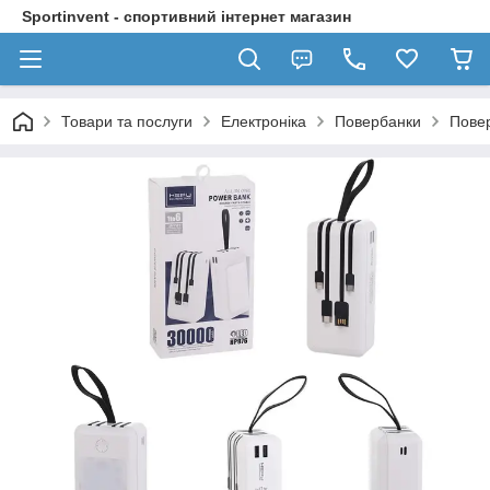
Sportinvent - спортивний інтернет магазин
Товари та послуги
Електроніка
Повербанки
Повер