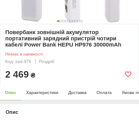
Повербанк зовнішній акумулятор
портативний зарядний пристрій чотири
кабелі Power Bank HEPU HP976 30000mAh
Немає в наявності
Код: zad-976
Роздріб
2 469
₴
Опис
Характеристики
Доставка
Оплата
Умови п
Опис