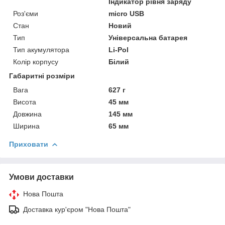
Індикатор рівня заряду
Роз'єми
micro USB
Стан
Новий
Тип
Універсальна батарея
Тип акумулятора
Li-Pol
Колір корпусу
Білий
Габаритні розміри
Вага
627 г
Висота
45 мм
Довжина
145 мм
Ширина
65 мм
Приховати
Умови доставки
Нова Пошта
Доставка кур'єром "Нова Пошта"