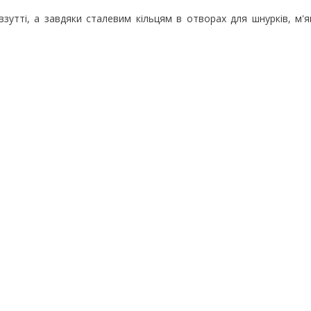
взутті, а завдяки сталевим кільцям в отворах для шнурків, м'я