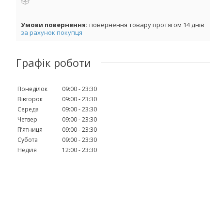
повернення товару протягом 14 днів
за рахунок покупця
Графік роботи
Понеділок
09:00
23:30
Вівторок
09:00
23:30
Середа
09:00
23:30
Четвер
09:00
23:30
Пʼятниця
09:00
23:30
Субота
09:00
23:30
Неділя
12:00
23:30