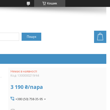
Кошик
Пошук
Немає в наявності
Код:
1300000219/44
3 190 ₴/пара
+380 (50) 758-35-95