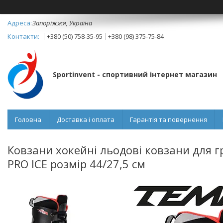
Запоріжжя, Україна
+380 (50) 758-35-95
+380 (98) 375-75-84
Sportinvent - спортивний інтернет магазин
Головна
Доставка і оплата
Гарантія та повернення
Ковзани хокейні льодові ковзани для г
PRO ICE розмір 44/27,5 см