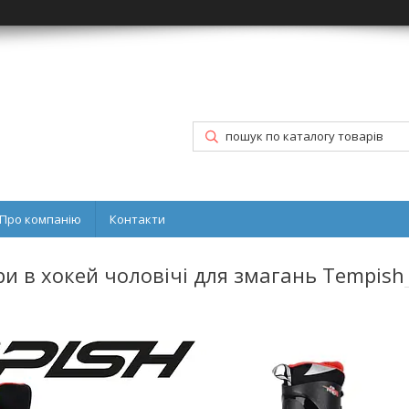
Про компанію
Контакти
ри в хокей чоловічі для змагань Tempish