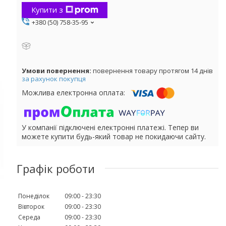
Купити з
+380 (50) 758-35-95
повернення товару протягом 14 днів
за рахунок покупця
У компанії підключені електронні платежі. Тепер ви
можете купити будь-який товар не покидаючи сайту.
Графік роботи
Понеділок
09:00
23:30
Вівторок
09:00
23:30
Середа
09:00
23:30