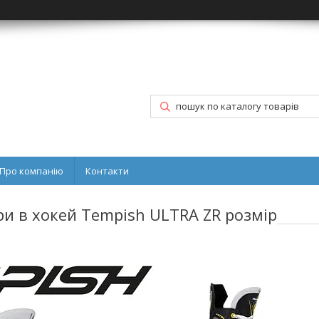
Про компанію
Контакти
ри в хокей Tempish ULTRA ZR розмір