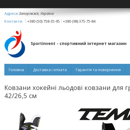
Запоріжжя, Україна
+380 (50) 758-35-95
+380 (98) 375-75-84
Sportinvent - спортивний інтернет магазин
Головна
Доставка і оплата
Гарантія та повернення
Ковзани хокейні льодові ковзани для г
42/26,5 см