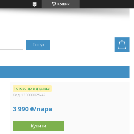
Кошик
Пошук
Готово до відправки
Код:
130000029/42
3 990 ₴/пара
Купити