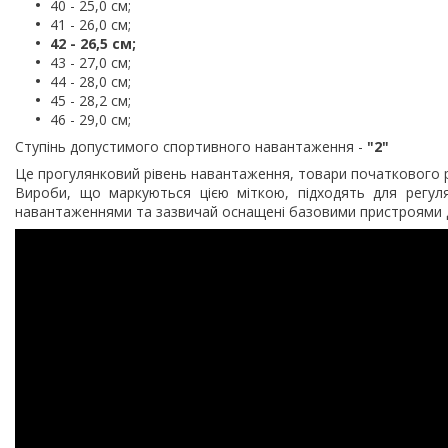
40 - 25,0 см;
41 - 26,0 см;
42 - 26,5 см;
43 - 27,0 см;
44 - 28,0 см;
45 - 28,2 см;
46 - 29,0 см;
Ступінь допустимого спортивного навантаження -
"2"
Це прогулянковий рівень навантаження, товари початкового р
Вироби, що маркуються цією міткою, підходять для регул
навантаженнями та зазвичай оснащені базовими пристроями 