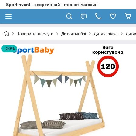
Sportinvent - спортивний інтернет магазин
Товари та послуги
Дитячі меблі
Дитячі ліжка
Дитя
–20%