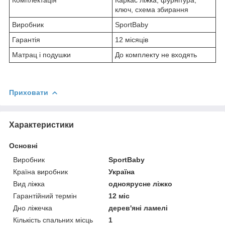
ключ, схема збирання
Виробник
SportBaby
Гарантія
12 місяців
Матрац і подушки
До комплекту не входять
Приховати
Характеристики
Основні
Виробник
SportBaby
Країна виробник
Україна
Вид ліжка
одноярусне ліжко
Гарантійний термін
12 міс
Дно ліжечка
дерев'яні ламелі
Кількість спальних місць
1