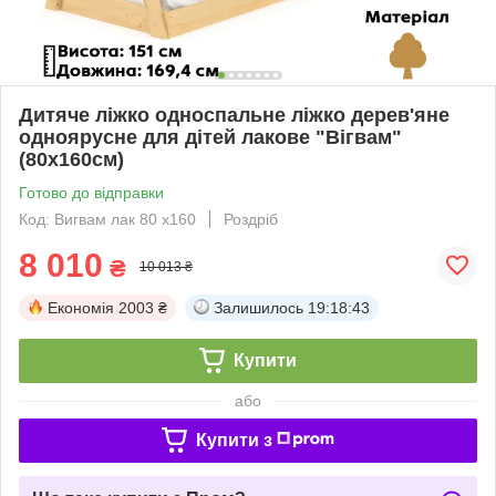
Дитяче ліжко односпальне ліжко дерев'яне
одноярусне для дітей лакове "Вігвам"
(80х160см)
Готово до відправки
Код: Вигвам лак 80 х160
Роздріб
8 010
₴
10 013 ₴
Економія
2003 ₴
Залишилось
19:18:42
Купити
або
Купити з