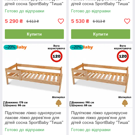
дітей сосна SportBaby "Тиша"
дітей сосна SportBaby "Тиша"
(80х170см)
(80x180см)
Готово до відправки
Готово до відправки
5 290
5 530
₴
₴
6 613 ₴
6 913 ₴
Купити
Купити
–20%
–20%
Підліткове ліжко одноярусне
Підліткове ліжко одноярусне
лакове ліжко дерев'яне для
лакове ліжко дерев'яне для
дітей сосна SportBaby "Тиша"
дітей сосна SportBaby "Тиша"
(90x170см)
(80x190см)
Готово до відправки
Готово до відправки