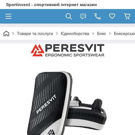
Sportinvent - спортивний інтернет магазин
Товари та послуги
Єдиноборства
Бокс
Боксерські