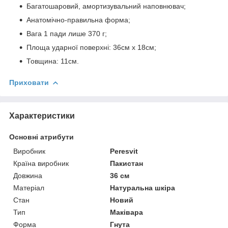
Багатошаровий, амортизувальний наповнювач;
Анатомічно-правильна форма;
Вага 1 пади лише 370 г;
Площа ударної поверхні: 36см х 18см;
Товщина: 11см.
Приховати
Характеристики
Основні атрибути
Виробник
Peresvit
Країна виробник
Пакистан
Довжина
36 см
Матеріал
Натуральна шкіра
Стан
Новий
Тип
Маківара
Форма
Гнута