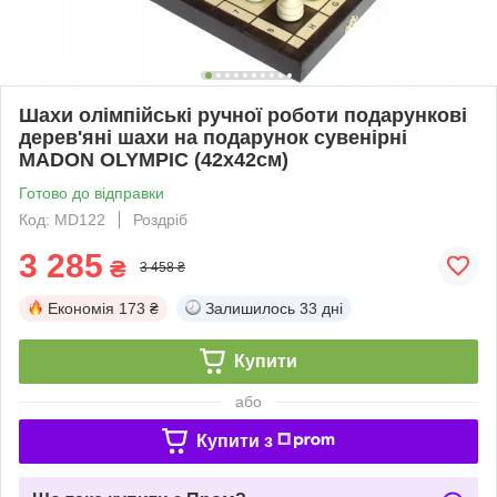
Шахи олімпійські ручної роботи подарункові
дерев'яні шахи на подарунок сувенірні
MADON OLYMPIC (42x42см)
Готово до відправки
Код: MD122
Роздріб
3 285
₴
3 458 ₴
Економія
173 ₴
Залишилось
33 дні
Купити
або
Купити з