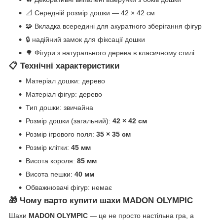
📐 Середній розмір дошки — 42 × 42 см
🧩 Вкладка всередині для акуратного зберігання фігур
🔒 надійний замок для фіксації дошки
🌳 Фігури з натурального дерева в класичному стилі
📋 Технічні характеристики
Матеріал дошки: дерево
Матеріал фігур: дерево
Тип дошки: звичайна
Розмір дошки (загальний):
42 × 42 см
Розмір ігрового поля:
35 × 35 см
Розмір клітки:
45 мм
Висота короля:
85 мм
Висота пешки:
40 мм
Обважнювачі фігур: немає
🎁 Чому варто купити шахи MADON OLYMPIC
Шахи
MADON OLYMPIC
— це не просто настільна гра, а