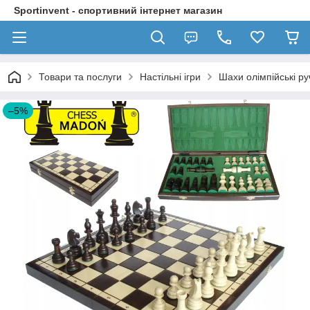
Sportinvent - спортивний інтернет магазин
Товари та послуги
Настільні ігри
Шахи олімпійські р
–5%