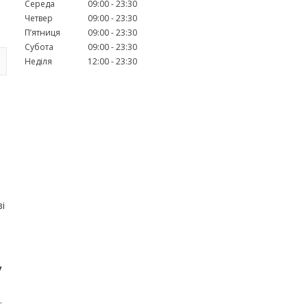
Середа
09:00
23:30
Четвер
09:00
23:30
Пʼятниця
09:00
23:30
Субота
09:00
23:30
Неділя
12:00
23:30
зі
у
.