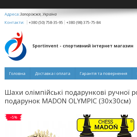
Запоріжжя, Україна
+380 (50) 758-35-95
+380 (98) 375-75-84
Sportinvent - спортивний інтернет магазин
Головна
Доставка і оплата
Гарантія та повернення
Шахи олімпійські подарункові ручної р
подарунок MADON OLYMPIC (30x30см)
–5%