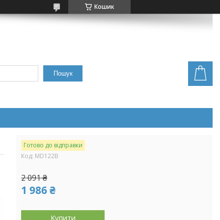
Кошик
Пошук
Готово до відправки
Код:
MD122B
2 091 ₴
1 986 ₴
Купити