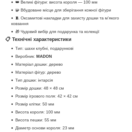
👑 Великі фігури: висота короля — 100 мм
🧩 Вбудоване місце для зберігання кожної фігури
🧵 Оксамитові накладки для захисту дошки та м'якого
ковзання
🎁 Чудовий вибір для подарунка та колекції
📋 Технічні характеристики
Тип: шахи клубні, подарункові
Виробник:
MADON
Матеріал дошки: дерево
Матеріал фігур: дерево
Тип дошки: інтарсія
Розмір дошки: 48 × 48 см
Розмір ігрового поля: 42 × 42 см
Розмір клітки: 50 мм
Висота короля: 100 мм
Висота пешки: 55 мм
Діаметр основи короля: 23 мм