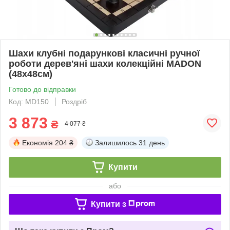
Шахи клубні подарункові класичні ручної
роботи дерев'яні шахи колекційні MADON
(48x48см)
Готово до відправки
Код: MD150
Роздріб
3 873
₴
4 077 ₴
Економія
204 ₴
Залишилось
31 день
Купити
або
Купити з