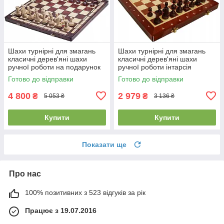
Шахи турнірні для змагань
Шахи турнірні для змагань
класичні дерев'яні шахи
класичні дерев'яні шахи
ручної роботи на подарунок
ручної роботи інтарсія
MADON №8 (54x54см)
MADON №3 (35x35см)
Готово до відправки
Готово до відправки
4 800
2 979
₴
₴
5 053 ₴
3 136 ₴
Купити
Купити
Показати ще
Про нас
100% позитивних з 523 відгуків за рік
Працює з 19.07.2016