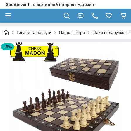
Sportinvent - спортивний інтернет магазин
Товари та послуги
Настільні ігри
Шахи подарункові ш
–5%