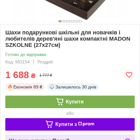
Шахи подарункові шкільні для новачків і
любителів дерев'яні шахи компактні MADON
SZKOLNE (27x27см)
Готово до відправки
Код: MD154
Роздріб
1 688
₴
1 777 ₴
Економія
89 ₴
Залишилось
30 днів
Купити
або
Купити з