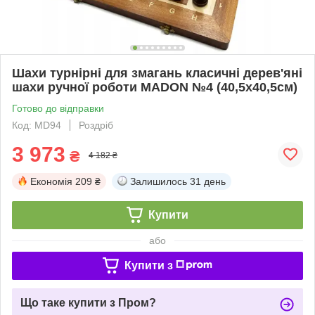
Шахи турнірні для змагань класичні дерев'яні
шахи ручної роботи MADON №4 (40,5x40,5см)
Готово до відправки
Код: MD94
Роздріб
3 973
₴
4 182 ₴
Економія
209 ₴
Залишилось
31 день
Купити
або
Купити з
Що таке купити з Пром?