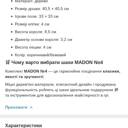
Матеріал: дерево
Розмір дошки: 40,5 × 40,5 см
Ігрове поле: 33 × 33 см
Розмір клітки: 4 см
Висота короля: 8,5 см
Діаметр основи короля: 3,2 см
Висота пешки: 4 см
Колір: коричневий/бежевий
🛒 Чому варто вибрати шахи MADON No4
Комплект
MADON №4
— це гармонійне поєднання
класики,
якості та зручності
.
Міцні дерев'яні матеріали, елегантний дизайн і продумана
функціональність роблять ці шахи ідеальним подарунком 🎁
та інструментом для вдосконалення майстерності в грі.
Приховати
Характеристики