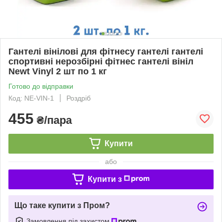
Гантелі вінілові для фітнесу гантелі гантелі
спортивні нерозбірні фітнес гантелі вініл
Newt Vinyl 2 шт по 1 кг
Готово до відправки
Код: NE-VIN-1
Роздріб
455
₴/пара
Купити
або
Купити з
Що таке купити з Пром?
Замовлення під захистом