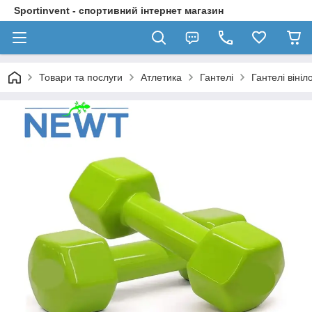
Sportinvent - спортивний інтернет магазин
Товари та послуги
Атлетика
Гантелі
Гантелі вініл