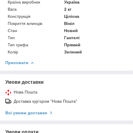
Країна виробник
Україна
Вага
2 кг
Конструкція
Цілісна
Покриття млинців
Вініл
Стан
Новий
Тип
Гантелі
Тип грифа
Прямий
Колір
Зелений
Приховати
Умови доставки
Нова Пошта
Доставка кур'єром "Нова Пошта"
Всі умови доставки
Умови оплати