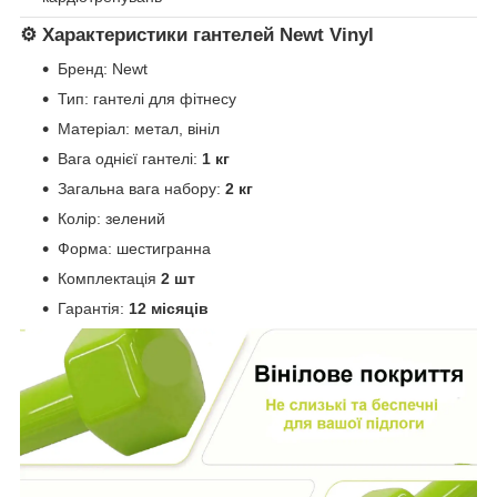
⚙️ Характеристики гантелей Newt Vinyl
Бренд:
Newt
Тип: гантелі для фітнесу
Матеріал: метал, вініл
Вага однієї гантелі:
1 кг
Загальна вага набору:
2 кг
Колір: зелений
Форма: шестигранна
Комплектація
2 шт
Гарантія:
12 місяців