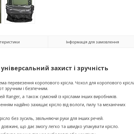
теристики
Інформація для замовлення
 універсальний захист і зручність
ма перевезення коропового крісла. Чохол для коропового крісл
т зручним і безпечним.
й Ranger, а також сумісний із кріслами інших виробників.
ням надійно захищає крісло від вологи, пилу та механічних
сло без зусиль, звільняючи руки для інших речей.
 довжині, що дає змогу легко та швидко упакувати крісло.