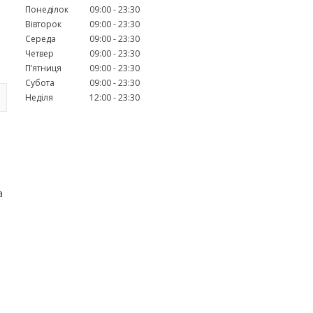
Понеділок
09:00
23:30
Вівторок
09:00
23:30
Середа
09:00
23:30
Четвер
09:00
23:30
Пʼятниця
09:00
23:30
Субота
09:00
23:30
Неділя
12:00
23:30
а