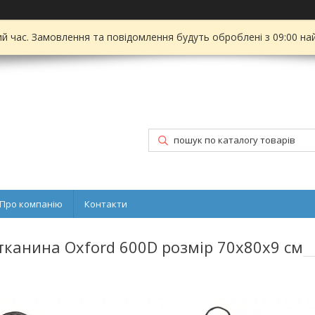
ий час. Замовлення та повідомлення будуть оброблені з 09:00 на
Про компанію
Контакти
тканина Oxford 600D розмір 70х80х9 см