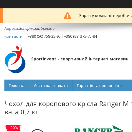
Зараз у компанії неробоч
Запоріжжя, Україна
+380 (50) 758-35-95
+380 (98) 375-75-84
Sportinvent - спортивний інтернет магазин
Головна
Доставка і оплата
Гарантія та повернення
Чохол для коропового крісла Ranger M 
вага 0,7 кг
–20%