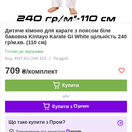
Дитяче кімоно для карате з поясом біле
бавовна Kintayo Karate Gi White щільність 240
гр/м.кв. (110 см)
Готово до відправки
Код: KNT-KU-240-110
Роздріб
709
₴/комплект
Купити
або
Купити з
Що таке купити з Пром?
Замовлення під захистом