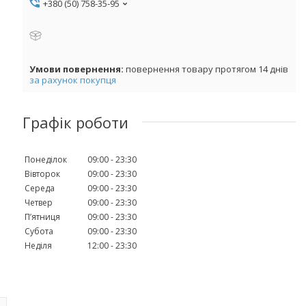
+380 (50) 758-35-95
повернення товару протягом 14 днів
за рахунок покупця
Графік роботи
Понеділок
09:00
23:30
Вівторок
09:00
23:30
Середа
09:00
23:30
Четвер
09:00
23:30
Пʼятниця
09:00
23:30
Субота
09:00
23:30
Неділя
12:00
23:30