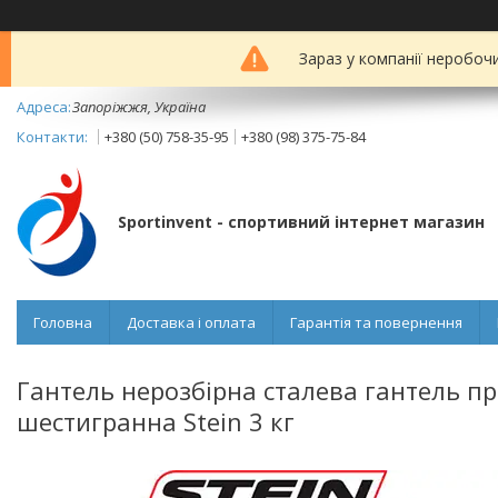
Зараз у компанії неробоч
Запоріжжя, Україна
+380 (50) 758-35-95
+380 (98) 375-75-84
Sportinvent - спортивний інтернет магазин
Головна
Доставка і оплата
Гарантія та повернення
Гантель нерозбірна сталева гантель п
шестигранна Stein 3 кг