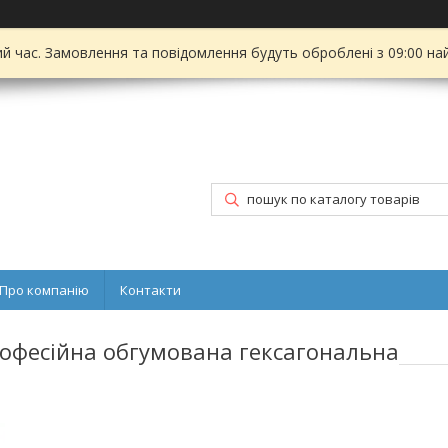
ий час. Замовлення та повідомлення будуть оброблені з 09:00 на
Про компанію
Контакти
рофесійна обгумована гексагональна