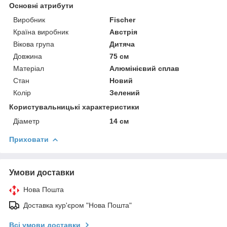
Основні атрибути
Виробник
Fischer
Країна виробник
Австрія
Вікова група
Дитяча
Довжина
75 см
Матеріал
Алюмінієвий сплав
Стан
Новий
Колір
Зелений
Користувальницькі характеристики
Діаметр
14 см
Приховати
Умови доставки
Нова Пошта
Доставка кур'єром "Нова Пошта"
Всі умови доставки