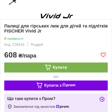
Палиці для гірських лиж для дітей та підлітків
FISCHER Vivid Jr
В наявності
Код: Z36516
Роздріб
608
₴/пара
Купити
або
Купити з
Що таке купити з Пром?
Замовлення під захистом