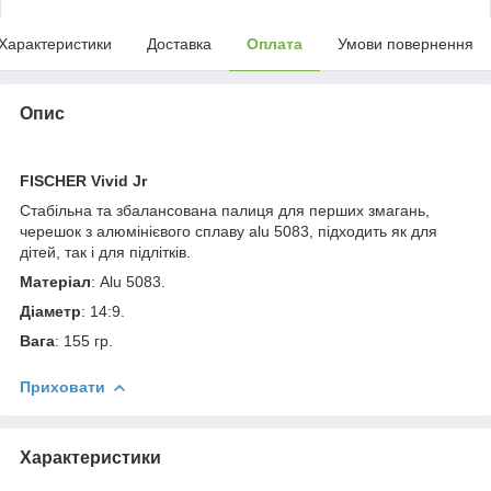
Характеристики
Доставка
Оплата
Умови повернення
Опис
FISCHER Vivid Jr
Стабільна та збалансована палиця для перших змагань,
черешок з алюмінієвого сплаву alu 5083, підходить як для
дітей, так і для підлітків.
Матеріал
: Alu 5083.
Діаметр
: 14:9.
Вага
: 155 гр.
Приховати
Характеристики