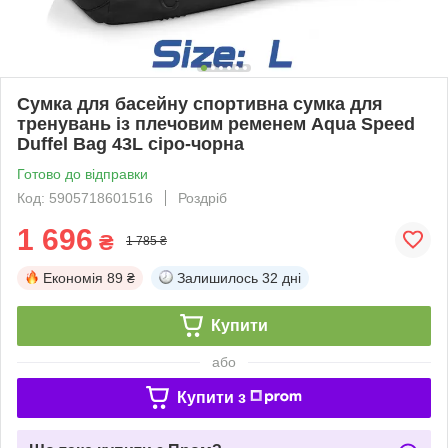
Сумка для басейну спортивна сумка для
тренувань із плечовим ременем Aqua Speed
Duffel Bag 43L сіро-чорна
Готово до відправки
Код: 5905718601516
Роздріб
1 696
₴
1 785 ₴
Економія
89 ₴
Залишилось
32 дні
Купити
або
Купити з