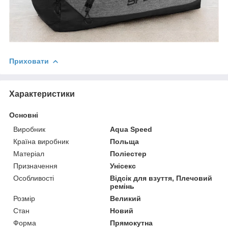
Приховати
Характеристики
Основні
Виробник
Aqua Speed
Країна виробник
Польща
Матеріал
Поліестер
Призначення
Унісекс
Особливості
Відсік для взуття, Плечовий
ремінь
Розмір
Великий
Стан
Новий
Форма
Прямокутна