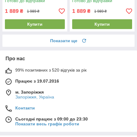
Готово до відправки
Готово до відправки
зелена
чорно-біла
1 889
1 889
₴
₴
1 989 ₴
1 989 ₴
Купити
Купити
Показати ще
Про нас
99% позитивних з 520 відгуків за рік
Працює з 19.07.2016
м. Запоріжжя
Запоріжжя, Україна
Контакти
Сьогодні працює з 09:00 до 23:30
Показати весь графік роботи