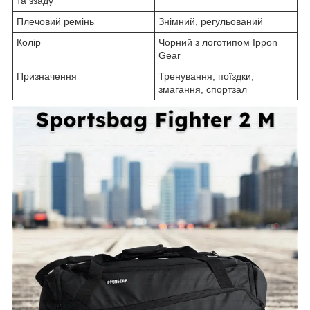
та ззаду
Плечовий ремінь
Знімний, регульований
Колір
Чорний з логотипом Ippon
Gear
Призначення
Тренування, поїздки,
змагання, спортзал