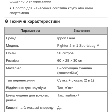
щоденного використання
Простір для нанесення логотипа клубу або імені
спортсмена
⚙️ Технічні характеристики
Параметри
Значення
Бренд
Ippon Gear
Модель
Fighter 2 in 1 Sportsbag M
Об'єм
50 литров
Розміри
60 × 28 × 30 см
Матеріал
Високоміцна тканина
(зносостійка)
Тип перенесення
Сумка + рюкзак (2 в 1)
Відділення для ноутбука
Так, м'яке
Бічна кишеня для вологих
Так, глибокий
речей
Кишені на блискавці спереду
Да