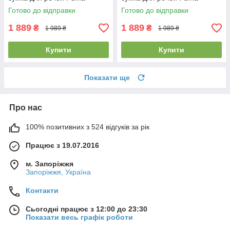
Teamgoal Teambag S 28L
Attacanto Sports Bag M 41L
Готово до відправки
Готово до відправки
зелена
чорно-біла
1 889
1 889
₴
₴
1 989 ₴
1 989 ₴
Купити
Купити
Показати ще
Про нас
100% позитивних з 524 відгуків за рік
Працює з 19.07.2016
м. Запоріжжя
Запоріжжя, Україна
Контакти
Сьогодні працює з 12:00 до 23:30
Показати весь графік роботи