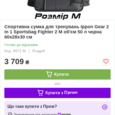
Спортивна сумка для тренувань Ippon Gear 2
in 1 Sportsbag Fighter 2 M об'єм 50 л чорна
60x28x30 см
Готово до відправки
Код: JI071-M
Роздріб
3 709
₴
Купити
або
Купити з
Що таке купити з Пром?
Замовлення під захистом