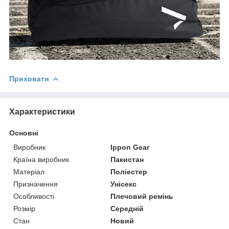
Приховати
Характеристики
Основні
Виробник
Ippon Gear
Країна виробник
Пакистан
Матеріал
Поліестер
Призначення
Унісекс
Особливості
Плечовий ремінь
Розмір
Середній
Стан
Новий