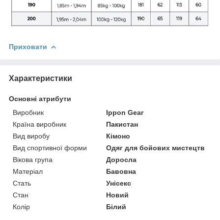
Приховати
Характеристики
Основні атрибути
Виробник
Ippon Gear
Країна виробник
Пакистан
Вид виробу
Кімоно
Вид спортивної форми
Одяг для бойових мистецтв
Вікова група
Доросла
Матеріал
Бавовна
Стать
Унісекс
Стан
Новий
Колір
Білий