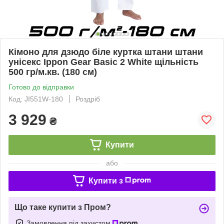
Кімоно для дзюдо біле куртка штани штани
унісекс Ippon Gear Basic 2 White щільність
500 гр/м.кв. (180 см)
Готово до відправки
Код: JI551W-180
Роздріб
3 929
₴
Купити
або
Купити з
Що таке купити з Пром?
Замовлення під захистом