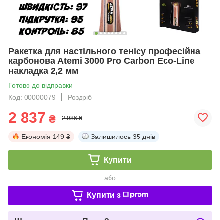
Ракетка для настільного тенісу професійна
карбонова Atemi 3000 Pro Carbon Eco-Line
накладка 2,2 мм
Готово до відправки
Код: 00000079
Роздріб
2 837
₴
2 986 ₴
Економія
149 ₴
Залишилось
35 днів
Купити
або
Купити з