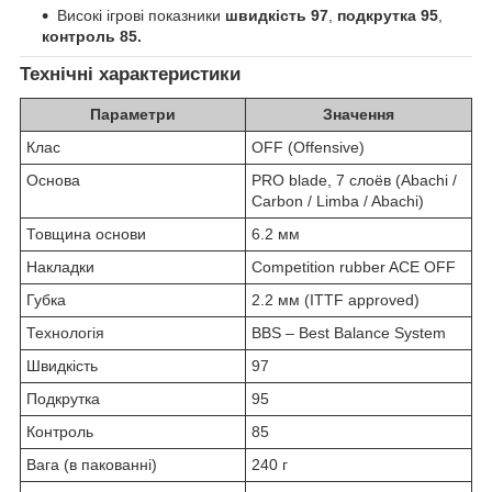
Високі ігрові показники
швидкість 97
,
подкрутка 95
,
контроль 85.
Технічні характеристики
Параметри
Значення
Клас
OFF (Offensive)
Основа
PRO blade, 7 слоёв (Abachi /
Carbon / Limba / Abachi)
Товщина основи
6.2 мм
Накладки
Competition rubber ACE OFF
Губка
2.2 мм (ITTF approved)
Технологія
BBS – Best Balance System
Швидкість
97
Подкрутка
95
Контроль
85
Вага (в пакованні)
240 г