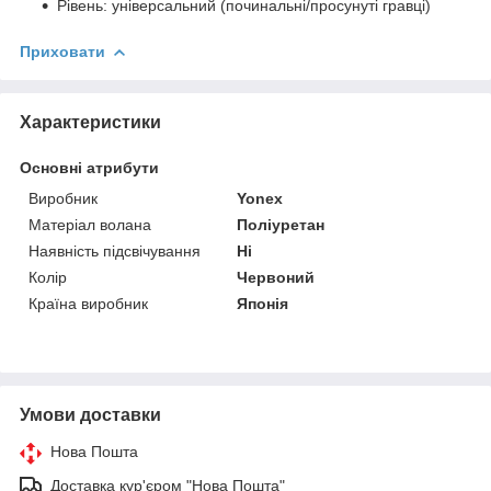
Рівень: універсальний (починальні/просунуті гравці)
Приховати
Характеристики
Основні атрибути
Виробник
Yonex
Матеріал волана
Поліуретан
Наявність підсвічування
Ні
Колір
Червоний
Країна виробник
Японія
Умови доставки
Нова Пошта
Доставка кур'єром "Нова Пошта"