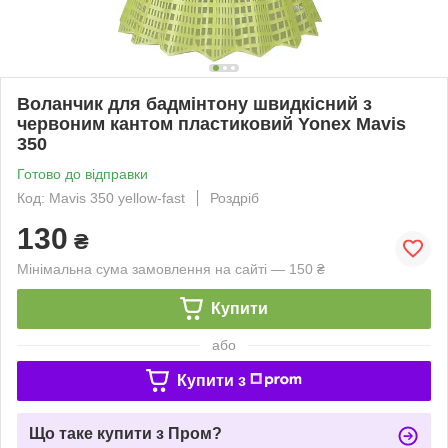
Воланчик для бадмінтону швидкісний з
червоним кантом пластиковий Yonex Mavis
350
Готово до відправки
Код: Mavis 350 yellow-fast
Роздріб
130
₴
Мінімальна сума замовлення на сайті — 150 ₴
Купити
або
Купити з
Що таке купити з Пром?