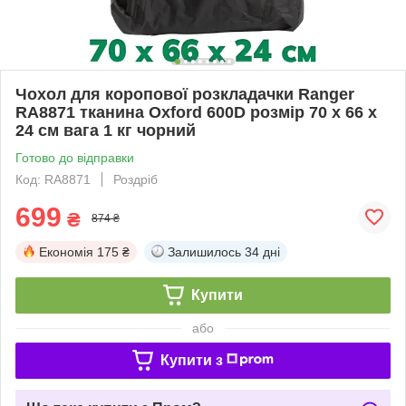
Чохол для коропової розкладачки Ranger
RA8871 тканина Oxford 600D розмір 70 х 66 х
24 см вага 1 кг чорний
Готово до відправки
Код: RA8871
Роздріб
699
₴
874 ₴
Економія
175 ₴
Залишилось
34 дні
Купити
або
Купити з