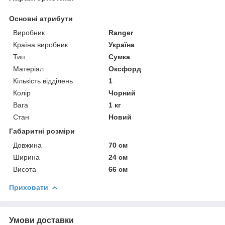
Основні атрибути
Виробник
Ranger
Країна виробник
Україна
Тип
Сумка
Матеріал
Оксфорд
Кількість відділень
1
Колір
Чорний
Вага
1 кг
Стан
Новий
Габаритні розміри
Довжина
70 см
Ширина
24 см
Висота
66 см
Приховати
Умови доставки