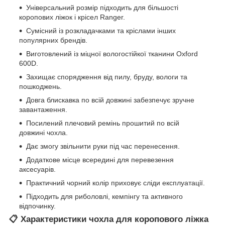
Універсальний розмір підходить для більшості
коропових ліжок і крісел Ranger.
Сумісний із розкладачками та кріслами інших
популярних брендів.
Виготовлений із міцної вологостійкої тканини Oxford
600D.
Захищає спорядження від пилу, бруду, вологи та
пошкоджень.
Довга блискавка по всій довжині забезпечує зручне
завантаження.
Посилений плечовий ремінь прошитий по всій
довжині чохла.
Дає змогу звільнити руки під час перенесення.
Додаткове місце всередині для перевезення
аксесуарів.
Практичний чорний колір приховує сліди експлуатації.
Підходить для риболовлі, кемпінгу та активного
відпочинку.
📋 Характеристики чохла для коропового ліжка