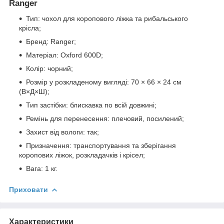
Ranger
Тип: чохол для коропового ліжка та рибальського
крісла;
Бренд: Ranger;
Матеріал: Oxford 600D;
Колір: чорний;
Розмір у розкладеному вигляді: 70 × 66 × 24 см
(В×Д×Ш);
Тип застібки: блискавка по всій довжині;
Ремінь для перенесення: плечовий, посилений;
Захист від вологи: так;
Призначення: транспортування та зберігання
коропових ліжок, розкладачків і крісел;
Вага: 1 кг.
Приховати
Характеристики