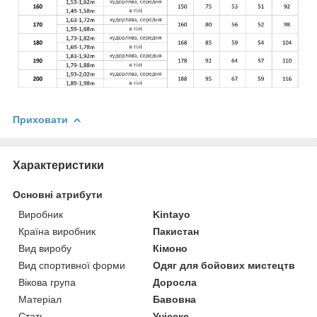
Приховати
Характеристики
Основні атрибути
Виробник
Kintayo
Країна виробник
Пакистан
Вид виробу
Кімоно
Вид спортивної форми
Одяг для бойових мистецтв
Вікова група
Доросла
Матеріал
Бавовна
Стать
Унісекс