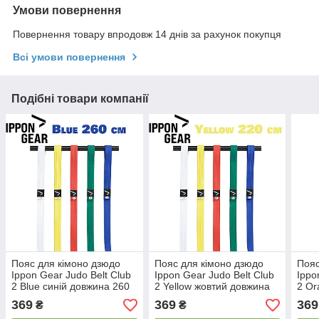
Умови повернення
Повернення товару впродовж 14 днів за рахунок покупця
Всі умови повернення
Подібні товари компанії
Пояс для кімоно дзюдо
Пояс для кімоно дзюдо
Пояс
Ippon Gear Judo Belt Club
Ippon Gear Judo Belt Club
Ippo
2 Blue синій довжина 260
2 Yellow жовтий довжина
2 Or
см
220 см
довж
369
369
369
₴
₴