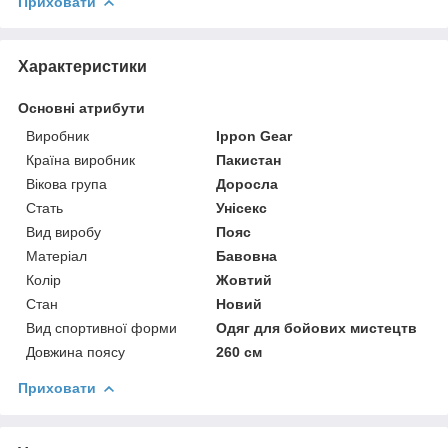
Приховати
Характеристики
Основні атрибути
Виробник
Ippon Gear
Країна виробник
Пакистан
Вікова група
Доросла
Стать
Унісекс
Вид виробу
Пояс
Матеріал
Бавовна
Колір
Жовтий
Стан
Новий
Вид спортивної форми
Одяг для бойових мистецтв
Довжина поясу
260 см
Приховати