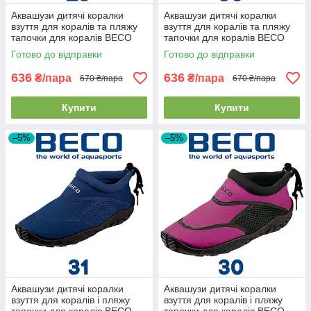
Аквашузи дитячі коралки
Аквашузи дитячі коралки
взуття для коралів та пляжу
взуття для коралів та пляжу
тапочки для коралів BECO
тапочки для коралів BECO
92171 40 рожево-чорні (26р.)
92171 58 червоно-зелені
Готово до відправки
Готово до відправки
(30р.)
636
636
₴/пара
₴/пара
670 ₴/пара
670 ₴/пара
Купити
Купити
–5%
–5%
Аквашузи дитячі коралки
Аквашузи дитячі коралки
взуття для коралів і пляжу
взуття для коралів і пляжу