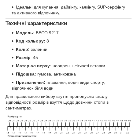
Ідеальні для купання, дайвінгу, каякінгу, SUP-серфінгу
та активного відпочинку.
Технічні характеристики
Модель:
BECO 9217
Код кольору
:
8
Колір:
зелений
Розмір
: 45
Матеріал верху:
неопрен + сітчасті вставки
Підошва:
гумова, антиковзна
Призначення:
плавання, водні види спорту,
відпочинок біля води
Для правильного вибору взуття пропонуємо шкалу
відповідності розмірів взуття щодо довжини стопи в
сантиметрах.