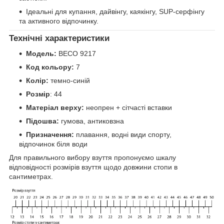
Ідеальні для купання, дайвінгу, каякінгу, SUP-серфінгу
та активного відпочинку.
Технічні характеристики
Модель:
BECO 9217
Код кольору:
7
Колір:
темно-синій
Розмір
: 44
Матеріал верху:
неопрен + сітчасті вставки
Підошва:
гумова, антиковзна
Призначення:
плавання, водні види спорту,
відпочинок біля води
Для правильного вибору взуття пропонуємо шкалу
відповідності розмірів взуття щодо довжини стопи в
сантиметрах.