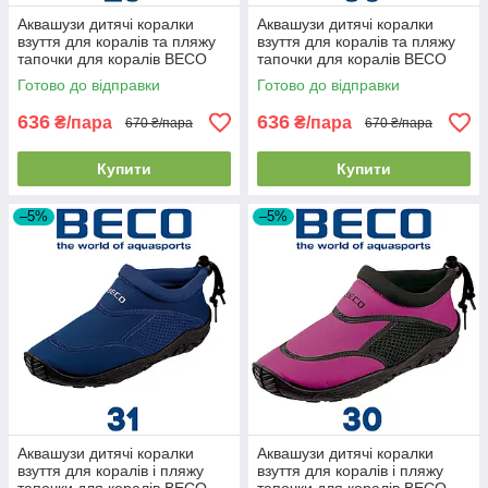
Аквашузи дитячі коралки
Аквашузи дитячі коралки
взуття для коралів та пляжу
взуття для коралів та пляжу
тапочки для коралів BECO
тапочки для коралів BECO
92171 40 рожево-чорні (26р.)
92171 58 червоно-зелені
Готово до відправки
Готово до відправки
(30р.)
636
636
₴/пара
₴/пара
670 ₴/пара
670 ₴/пара
Купити
Купити
–5%
–5%
Аквашузи дитячі коралки
Аквашузи дитячі коралки
взуття для коралів і пляжу
взуття для коралів і пляжу