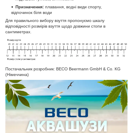
Призначення:
плавання, водні види спорту,
відпочинок біля води
Для правильного вибору взуття пропонуємо шкалу
відповідності розмірів взуття щодо довжини стопи в
сантиметрах.
Постачальник розробник: BECO Beermann GmbH & Co. KG
(Німеччина)